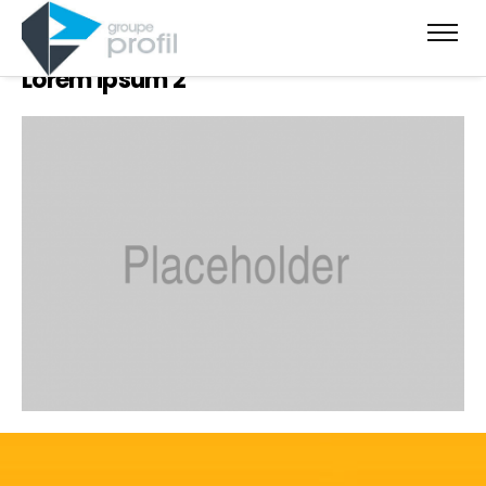
Lorem ipsum 2