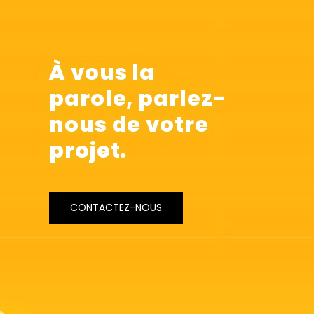
À vous la
parole,
parlez-
nous
de votre
projet.
CONTACTEZ-NOUS