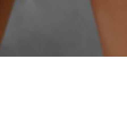
Culture d'entreprise
Notre centre d’intérêt constitue un facteur