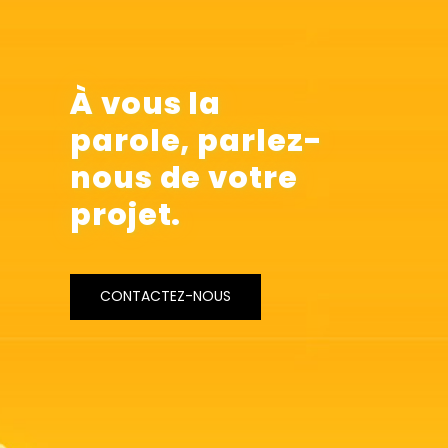
À vous la
parole,
parlez-
nous
de votre
projet.
CONTACTEZ-NOUS