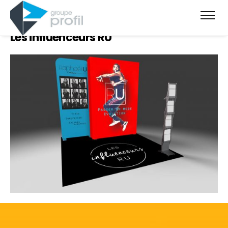
Les influenceurs RU