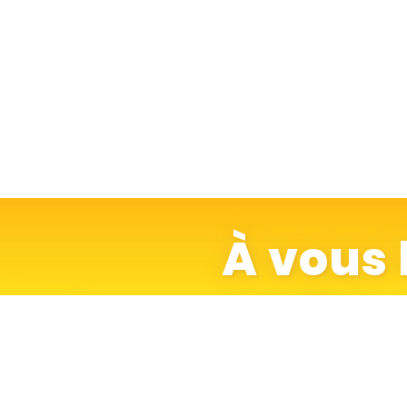
À vous 
parlez
de votr