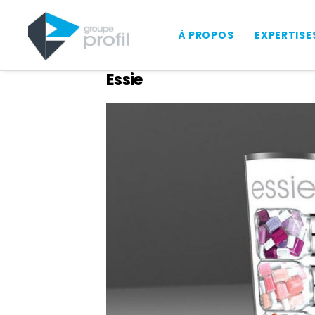
À PROPOS
EXPERTISE
Essie